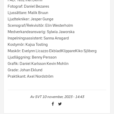
FAD: Yeliz Inel Demir
Fotograf: Daniel Bezares
Ljussättare: Malik Bruun
Ljudtekniker: Jesper Gunge
Scenograf/Rekvisitör: Elin Westerholm
Medverkandeansvarig: Sylwia Jaworska
Inspelningsassistent: Sanna Ansgard
Kostymör: Kajsa Tosting
Maskör: Evelynn Licazzo EkbladKlippareKiko Sjöberg
Ljudläggning: Benny Persson
Grafik: Daniel Karlsson Kevin Mohlin
Grade: Johan Eklund
Praktikant: Axel Nordström
Av
SVT
10 november, 2023 - 14:43