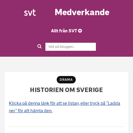
Medverkande
Allt från SVT
DRAMA
HISTORIEN OM SVERIGE
Klicka på denna länk för att se listan, eller tryck på ”Ladda
ner” för att hämta den.