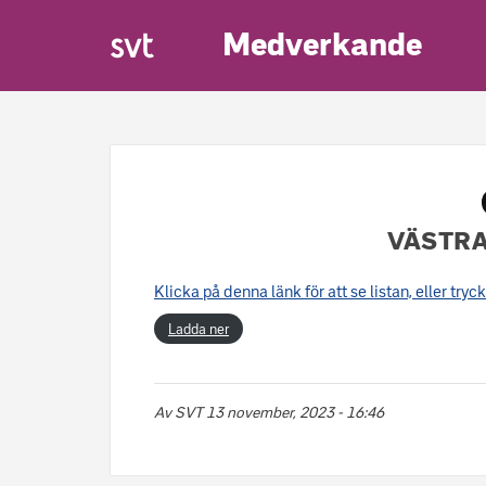
Medverkande
VÄSTRA
Klicka på denna länk för att se listan, eller try
Ladda ner
Av
SVT
13 november, 2023 - 16:46