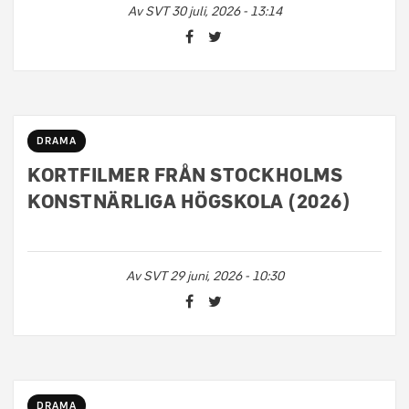
Av
SVT
30 juli, 2026 - 13:14
DRAMA
KORTFILMER FRÅN STOCKHOLMS
KONSTNÄRLIGA HÖGSKOLA (2026)
Av
SVT
29 juni, 2026 - 10:30
DRAMA