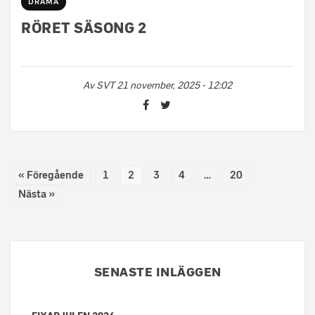
DRAMA
RÖRET SÄSONG 2
Av
SVT
21 november, 2025 - 12:02
« Föregående
1
2
3
4
…
20
Nästa »
SENASTE INLÄGGEN