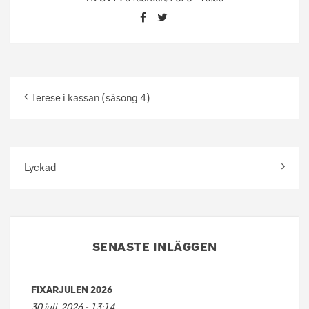
Terese i kassan (säsong 4)
Lyckad
SENASTE INLÄGGEN
FIXARJULEN 2026
30 juli, 2026 - 13:14