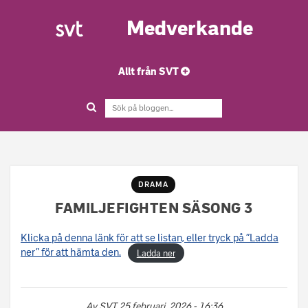
Medverkande
Allt från SVT
DRAMA
FAMILJEFIGHTEN SÄSONG 3
Klicka på denna länk för att se listan, eller tryck på ”Ladda
ner” för att hämta den.
Ladda ner
Av
SVT
25 februari, 2026 - 16:36