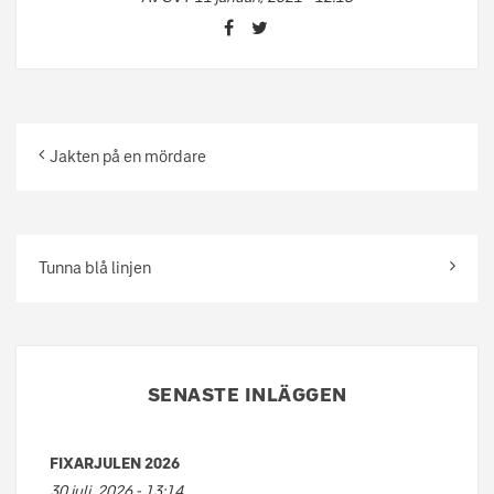
Jakten på en mördare
Tunna blå linjen
SENASTE INLÄGGEN
FIXARJULEN 2026
30 juli, 2026 - 13:14