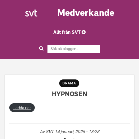
Medverkande
Allt från SVT
DRAMA
HYPNOSEN
Ladda ner
Av
SVT
14 januari, 2025 - 13:28