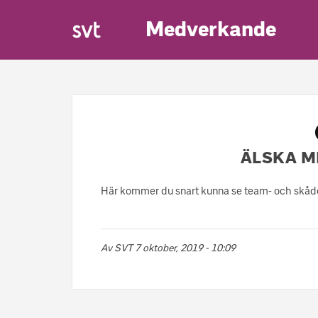
Medverkande
ÄLSKA M
Här kommer du snart kunna se team- och skåde
Av
SVT
7 oktober, 2019 - 10:09