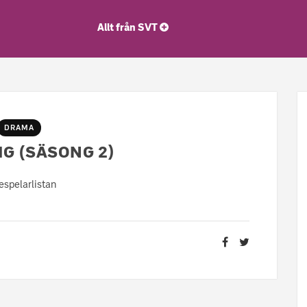
Allt från SVT
DRAMA
IG (SÄSONG 2)
spelarlistan