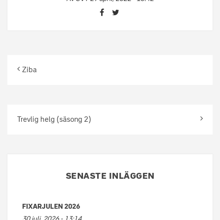
Ziba
Trevlig helg (säsong 2)
SENASTE INLÄGGEN
FIXARJULEN 2026
30 juli, 2026 - 13:14