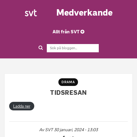
Medverkande
Allt från SVT
DRAMA
TIDSRESAN
Ladda ner
Av
SVT
30 januari, 2024 - 13:03