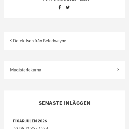
Detektiven från Beledweyne
Magisterlekarna
SENASTE INLÄGGEN
FIXARJULEN 2026
30 juli, 2026 - 13:14