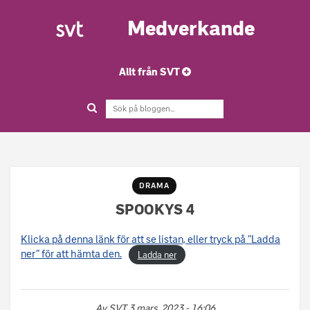
Medverkande
Allt från SVT
DRAMA
SPOOKYS 4
Klicka på denna länk för att se listan, eller tryck på ”Ladda
ner” för att hämta den.
Ladda ner
Av
SVT
3 mars, 2023 - 16:06