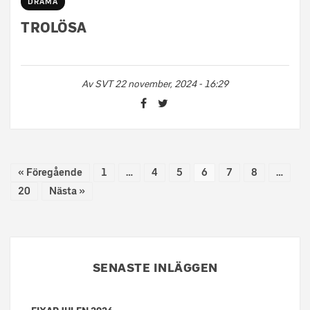
DRAMA
TROLÖSA
Av
SVT
22 november, 2024 - 16:29
« Föregående
1
…
4
5
6
7
8
…
20
Nästa »
SENASTE INLÄGGEN