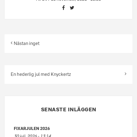
Nästan inget
En hederlig jul med Knyckertz
SENASTE INLÄGGEN
FIXARJULEN 2026
30 juli, 2026 - 13:14