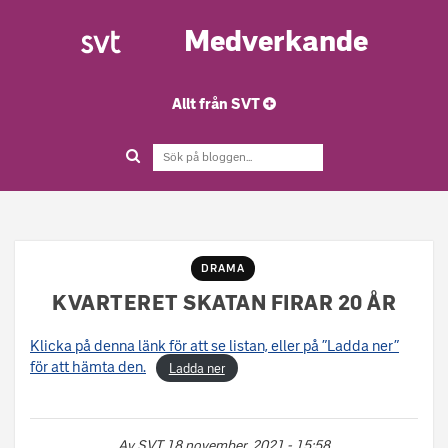
Medverkande
Allt från SVT
DRAMA
KVARTERET SKATAN FIRAR 20 ÅR
Klicka på denna länk för att se listan, eller på ”Ladda ner”
för att hämta den.
Ladda ner
Av
SVT
18 november, 2021 - 15:58