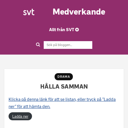
Medverkande
Allt från SVT
DRAMA
HÅLLA SAMMAN
Klicka på denna länk för att se listan, eller tryck på ”Ladda
ner” för att hämta den.
Ladda ner