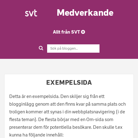
Medverkande
Allt från SVT
EXEMPELSIDA
Detta är en exempelsida. Den skiljer sig från ett
blogginlägg genom att den finns kvar på samma plats och
troligen kommer att synas i din webbplatsnavigering (i de
flesta teman). De flesta börjar med en Om-sida som
presenterar dem för potentiella besökare. Den skulle t.ex
kunna ha följande innehåll: