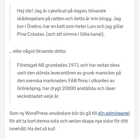
Hej där! Jag är cykelbud på dagen, blivande
skådespelare på natten och detta är min blogg. Jag
bor i Örebro, har en katt som heter Lurv och jag gillar
Pina Coladas. (och att simma i Göta kanal).
… eller något liknande detta:
Företaget AB grundades 1971 och har sedan dess
varit den största leverantören av grunk-manicker på
den svenska marknaden. FAB finns i utkanten av
Grönköping, har drygt 20000 anställda och läser
veckobladet varje år.
Som ny WordPress-användare bör du gå till
din adminpanel
för att ta bort denna sida och sedan skapa nya sidor för ditt
innehåll. Ha det så kul!