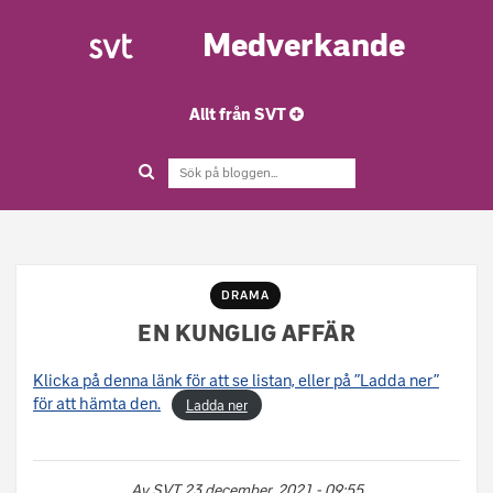
Medverkande
Allt från SVT
DRAMA
EN KUNGLIG AFFÄR
Klicka på denna länk för att se listan, eller på ”Ladda ner”
för att hämta den.
Ladda ner
Av
SVT
23 december, 2021 - 09:55