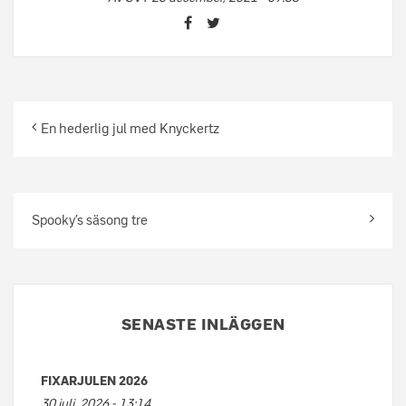
En hederlig jul med Knyckertz
Spooky’s säsong tre
SENASTE INLÄGGEN
FIXARJULEN 2026
30 juli, 2026 - 13:14