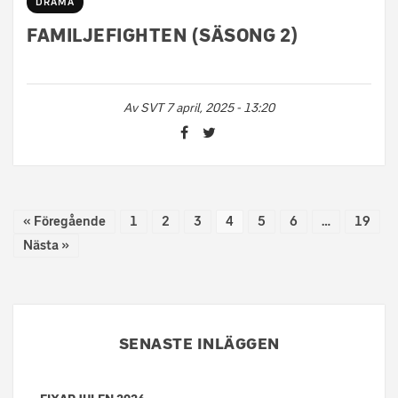
DRAMA
FAMILJEFIGHTEN (SÄSONG 2)
Av
SVT
7 april, 2025 - 13:20
« Föregående
1
2
3
4
5
6
…
19
Nästa »
SENASTE INLÄGGEN