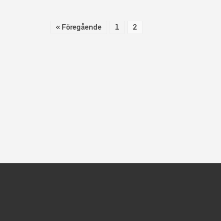
« Föregående
1
2