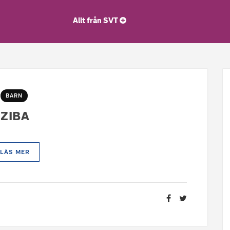
Allt från SVT
BARN
ZIBA
LÄS MER