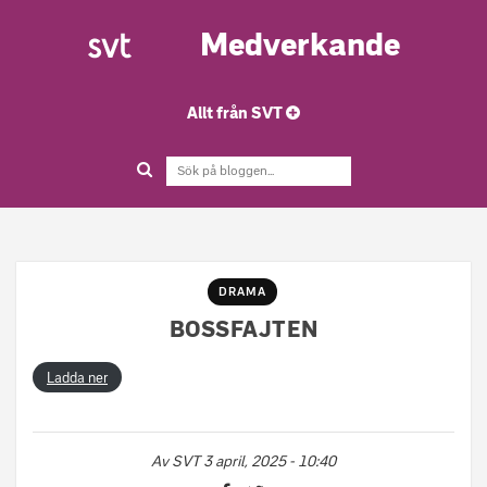
Medverkande
Allt från SVT
DRAMA
BOSSFAJTEN
Ladda ner
Av
SVT
3 april, 2025 - 10:40