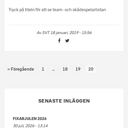
Tryck på titeln för att se team- och skådespelarlistan
Av
SVT
18 januari, 2019 - 15:56
« Föregående
1
…
18
19
20
SENASTE INLÄGGEN
FIXARJULEN 2026
30 juli, 2026 - 13:14