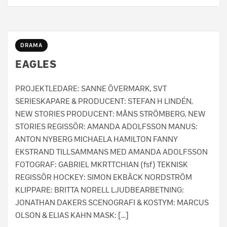
DRAMA
EAGLES
PROJEKTLEDARE: SANNE ÖVERMARK, SVT
SERIESKAPARE & PRODUCENT: STEFAN H LINDÉN,
NEW STORIES PRODUCENT: MÅNS STRÖMBERG, NEW
STORIES REGISSÖR: AMANDA ADOLFSSON MANUS:
ANTON NYBERG MICHAELA HAMILTON FANNY
EKSTRAND TILLSAMMANS MED AMANDA ADOLFSSON
FOTOGRAF: GABRIEL MKRTTCHIAN (fsf) TEKNISK
REGISSÖR HOCKEY: SIMON EKBÄCK NORDSTRÖM
KLIPPARE: BRITTA NORELL LJUDBEARBETNING:
JONATHAN DAKERS SCENOGRAFI & KOSTYM: MARCUS
OLSON & ELIAS KAHN MASK: […]