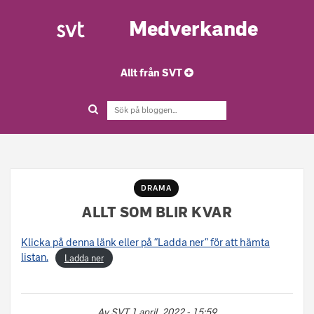
Medverkande
Allt från SVT
DRAMA
ALLT SOM BLIR KVAR
Klicka på denna länk eller på ”Ladda ner” för att hämta
listan.
Ladda ner
Av
SVT
1 april, 2022 - 15:59