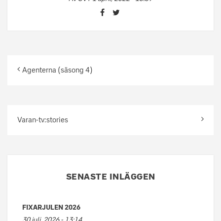
Agenterna (säsong 4)
Varan-tv:stories
SENASTE INLÄGGEN
FIXARJULEN 2026
30 juli, 2026 - 13:14